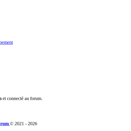
ppement
m
et connecté au forum.
orum
© 2021 -
2026