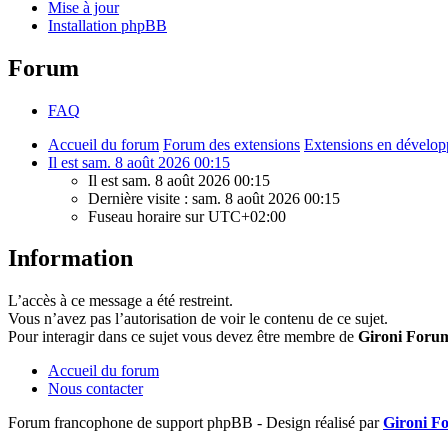
Mise à jour
Installation phpBB
Forum
FAQ
Accueil du forum
Forum des extensions
Extensions en dévelo
Il est sam. 8 août 2026 00:15
Il est sam. 8 août 2026 00:15
Dernière visite : sam. 8 août 2026 00:15
Fuseau horaire sur
UTC+02:00
Information
L’accès à ce message a été restreint.
Vous n’avez pas l’autorisation de voir le contenu de ce sujet.
Pour interagir dans ce sujet vous devez être membre de
Gironi Foru
Accueil du forum
Nous contacter
Forum francophone de support phpBB - Design réalisé par
Gironi F