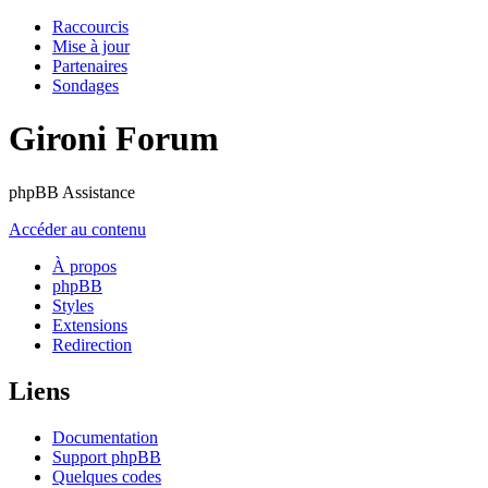
Raccourcis
Mise à jour
Partenaires
Sondages
Gironi Forum
phpBB Assistance
Accéder au contenu
À propos
phpBB
Styles
Extensions
Redirection
Liens
Documentation
Support phpBB
Quelques codes