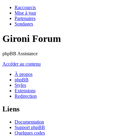
Raccourcis
Mise à jour
Partenaires
Sondages
Gironi Forum
phpBB Assistance
Accéder au contenu
À propos
phpBB
Styles
Extensions
Redirection
Liens
Documentation
Support phpBB
Quelques codes