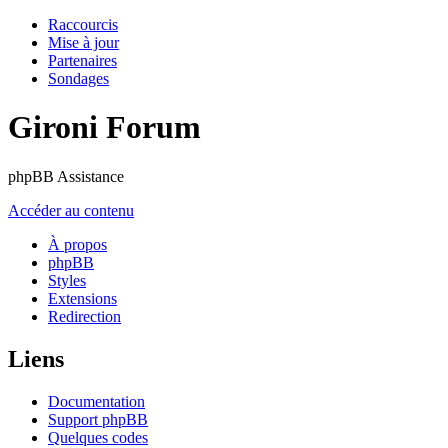
Raccourcis
Mise à jour
Partenaires
Sondages
Gironi Forum
phpBB Assistance
Accéder au contenu
À propos
phpBB
Styles
Extensions
Redirection
Liens
Documentation
Support phpBB
Quelques codes