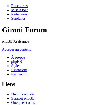
Raccourcis
Mise à jour
Partenaires
Sondages
Gironi Forum
phpBB Assistance
Accéder au contenu
À propos
phpBB
Styles
Extensions
Redirection
Liens
Documentation
Support phpBB
Quelques codes