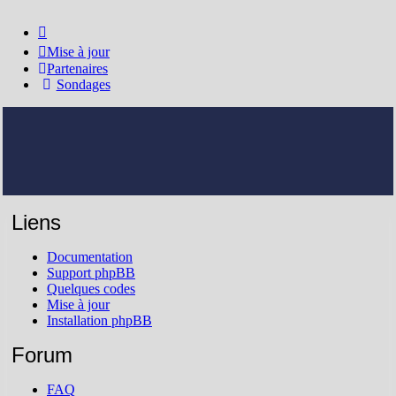
Mise à jour
Partenaires
Sondages
Liens
Documentation
Support phpBB
Quelques codes
Mise à jour
Installation phpBB
Forum
FAQ