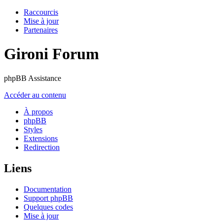
Raccourcis
Mise à jour
Partenaires
Gironi Forum
phpBB Assistance
Accéder au contenu
À propos
phpBB
Styles
Extensions
Redirection
Liens
Documentation
Support phpBB
Quelques codes
Mise à jour