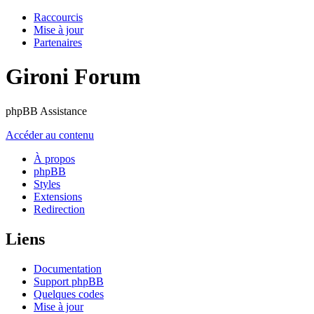
Raccourcis
Mise à jour
Partenaires
Gironi Forum
phpBB Assistance
Accéder au contenu
À propos
phpBB
Styles
Extensions
Redirection
Liens
Documentation
Support phpBB
Quelques codes
Mise à jour