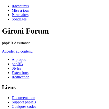
Raccourcis
Mise à jour
Partenaires
Sondages
Gironi Forum
phpBB Assistance
Accéder au contenu
À propos
phpBB
Styles
Extensions
Redirection
Liens
Documentation
Support phpBB
Quelques codes