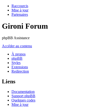
Raccourcis
Mise à jour
Partenaires
Gironi Forum
phpBB Assistance
Accéder au contenu
À propos
phpBB
Styles
Extensions
Redirection
Liens
Documentation
Support phpBB
Quelques codes
Mise à jour