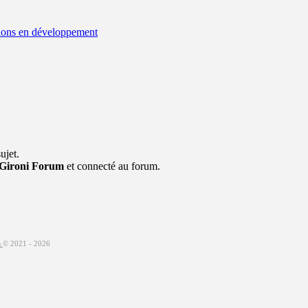
ions en développement
ujet.
Gironi Forum
et connecté au forum.
m
© 2021 -
2026