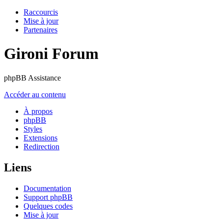
Raccourcis
Mise à jour
Partenaires
Gironi Forum
phpBB Assistance
Accéder au contenu
À propos
phpBB
Styles
Extensions
Redirection
Liens
Documentation
Support phpBB
Quelques codes
Mise à jour