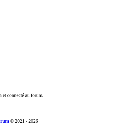
m
et connecté au forum.
orum
© 2021 -
2026