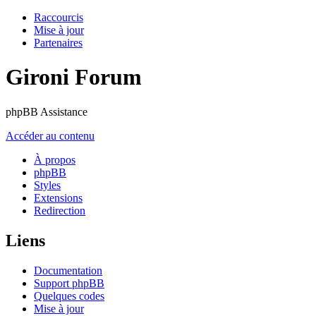
Raccourcis
Mise à jour
Partenaires
Gironi Forum
phpBB Assistance
Accéder au contenu
À propos
phpBB
Styles
Extensions
Redirection
Liens
Documentation
Support phpBB
Quelques codes
Mise à jour