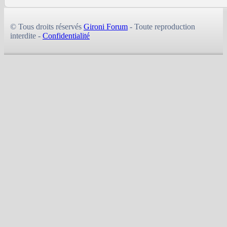
© Tous droits réservés
Gironi Forum
- Toute reproduction
interdite -
Confidentialité