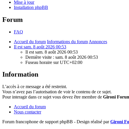
Mise à jour
Installation phpBB
Forum
FAQ
Accueil du forum
Informations du forum
Annonces
Il est sam. 8 août 2026 00:53
Il est sam. 8 août 2026 00:53
Dernière visite : sam. 8 août 2026 00:53
Fuseau horaire sur
UTC+02:00
Information
L’accès à ce message a été restreint.
Vous n’avez pas l’autorisation de voir le contenu de ce sujet.
Pour interagir dans ce sujet vous devez être membre de
Gironi Foru
Accueil du forum
Nous contacter
Forum francophone de support phpBB - Design réalisé par
Gironi F