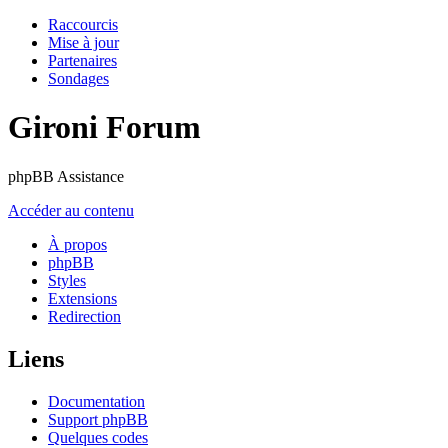
Raccourcis
Mise à jour
Partenaires
Sondages
Gironi Forum
phpBB Assistance
Accéder au contenu
À propos
phpBB
Styles
Extensions
Redirection
Liens
Documentation
Support phpBB
Quelques codes