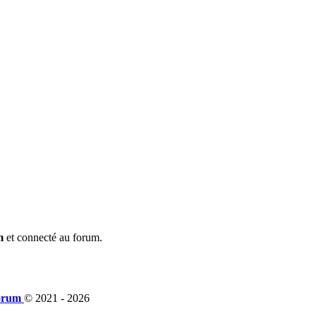
m
et connecté au forum.
orum
© 2021 -
2026