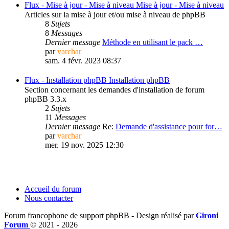
Flux -
Mise à jour - Mise à niveau
Mise à jour - Mise à niveau
Articles sur la mise à jour et/ou mise à niveau de phpBB
8
Sujets
8
Messages
Dernier message
Méthode en utilisant le pack …
par
varchar
sam. 4 févr. 2023 08:37
Flux -
Installation phpBB
Installation phpBB
Section concernant les demandes d'installation de forum
phpBB 3.3.x
2
Sujets
11
Messages
Dernier message
Re:
Demande d'assistance pour for…
par
varchar
mer. 19 nov. 2025 12:30
Accueil du forum
Nous contacter
Forum francophone de support phpBB - Design réalisé par
Gironi
Forum
© 2021 -
2026