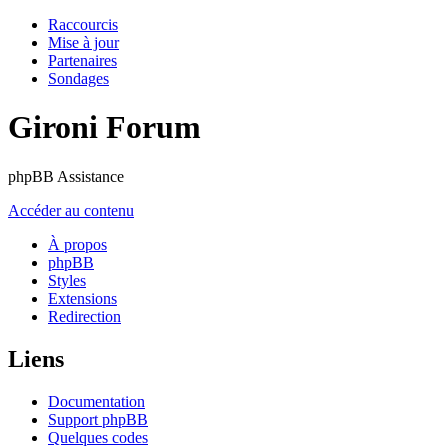
Raccourcis
Mise à jour
Partenaires
Sondages
Gironi Forum
phpBB Assistance
Accéder au contenu
À propos
phpBB
Styles
Extensions
Redirection
Liens
Documentation
Support phpBB
Quelques codes