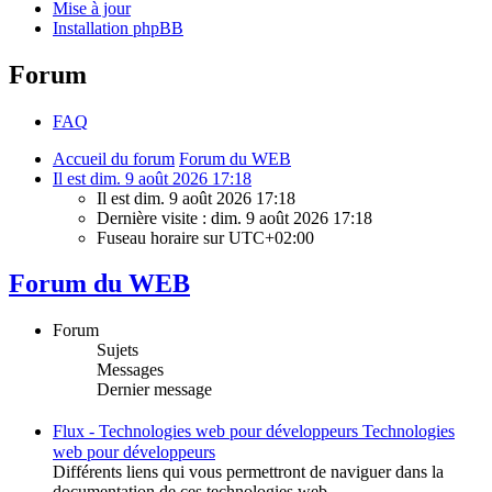
Mise à jour
Installation phpBB
Forum
FAQ
Accueil du forum
Forum du WEB
Il est dim. 9 août 2026 17:18
Il est dim. 9 août 2026 17:18
Dernière visite : dim. 9 août 2026 17:18
Fuseau horaire sur
UTC+02:00
Forum du WEB
Forum
Sujets
Messages
Dernier message
Flux -
Technologies web pour développeurs
Technologies
web pour développeurs
Différents liens qui vous permettront de naviguer dans la
documentation de ces technologies web