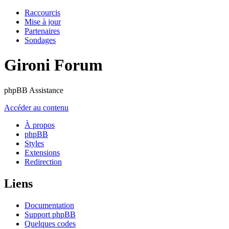
Raccourcis
Mise à jour
Partenaires
Sondages
Gironi Forum
phpBB Assistance
Accéder au contenu
À propos
phpBB
Styles
Extensions
Redirection
Liens
Documentation
Support phpBB
Quelques codes