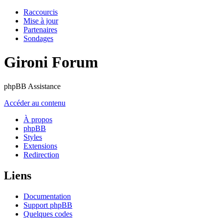
Raccourcis
Mise à jour
Partenaires
Sondages
Gironi Forum
phpBB Assistance
Accéder au contenu
À propos
phpBB
Styles
Extensions
Redirection
Liens
Documentation
Support phpBB
Quelques codes