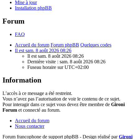
Mise à jour
Installation phpBB
Forum
FAQ
Accueil du forum
Forum phpBB
Quelques codes
Il est sam. 8 août 2026 08:26
Il est sam. 8 août 2026 08:26
Dernière visite : sam. 8 août 2026 08:26
Fuseau horaire sur
UTC+02:00
Information
L’accès à ce message a été restreint.
Vous n’avez pas l’autorisation de voir le contenu de ce sujet.
Pour interagir dans ce sujet vous devez être membre de
Gironi
Forum
et connecté au forum.
Accueil du forum
Nous contacter
Forum francophone de support phpBB - Design réalisé par
Gironi