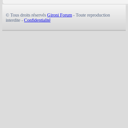
© Tous droits réservés
Gironi Forum
- Toute reproduction
interdite -
Confidentialité