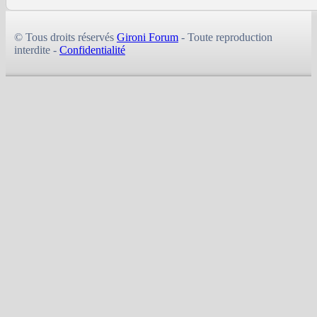
© Tous droits réservés
Gironi Forum
- Toute reproduction
interdite -
Confidentialité