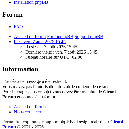
Installation phpBB
Forum
FAQ
Accueil du forum
Forum phpBB
Support phpBB
Il est ven. 7 août 2026 15:45
Il est ven. 7 août 2026 15:45
Dernière visite : ven. 7 août 2026 15:45
Fuseau horaire sur
UTC+02:00
Information
L’accès à ce message a été restreint.
Vous n’avez pas l’autorisation de voir le contenu de ce sujet.
Pour interagir dans ce sujet vous devez être membre de
Gironi
Forum
et connecté au forum.
Accueil du forum
Nous contacter
Forum francophone de support phpBB - Design réalisé par
Gironi
Forum
© 2021 -
2026