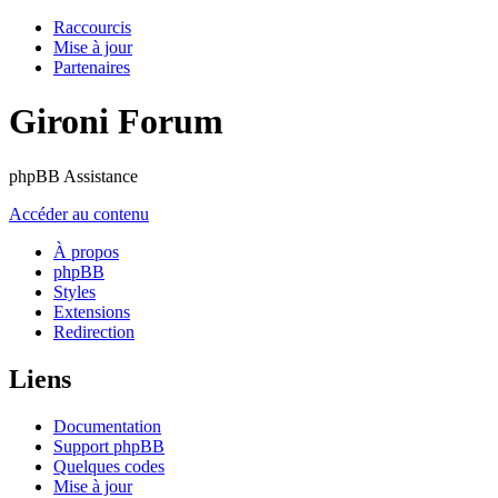
Raccourcis
Mise à jour
Partenaires
Gironi Forum
phpBB Assistance
Accéder au contenu
À propos
phpBB
Styles
Extensions
Redirection
Liens
Documentation
Support phpBB
Quelques codes
Mise à jour