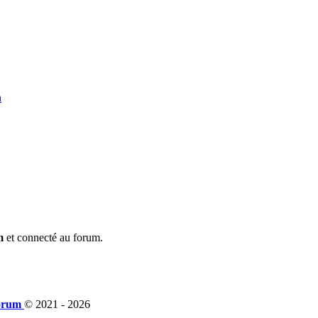
n
m
et connecté au forum.
orum
© 2021 -
2026