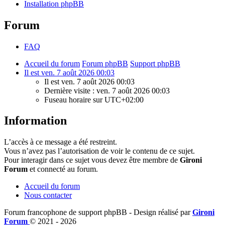
Installation phpBB
Forum
FAQ
Accueil du forum
Forum phpBB
Support phpBB
Il est ven. 7 août 2026 00:03
Il est ven. 7 août 2026 00:03
Dernière visite : ven. 7 août 2026 00:03
Fuseau horaire sur
UTC+02:00
Information
L’accès à ce message a été restreint.
Vous n’avez pas l’autorisation de voir le contenu de ce sujet.
Pour interagir dans ce sujet vous devez être membre de
Gironi
Forum
et connecté au forum.
Accueil du forum
Nous contacter
Forum francophone de support phpBB - Design réalisé par
Gironi
Forum
© 2021 -
2026