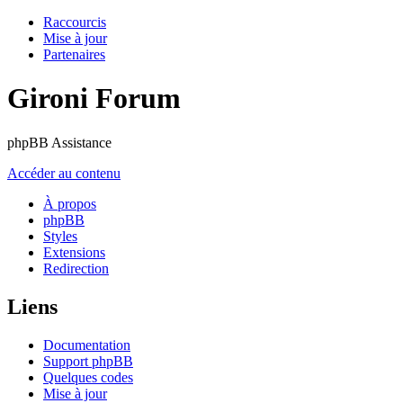
Raccourcis
Mise à jour
Partenaires
Gironi Forum
phpBB Assistance
Accéder au contenu
À propos
phpBB
Styles
Extensions
Redirection
Liens
Documentation
Support phpBB
Quelques codes
Mise à jour