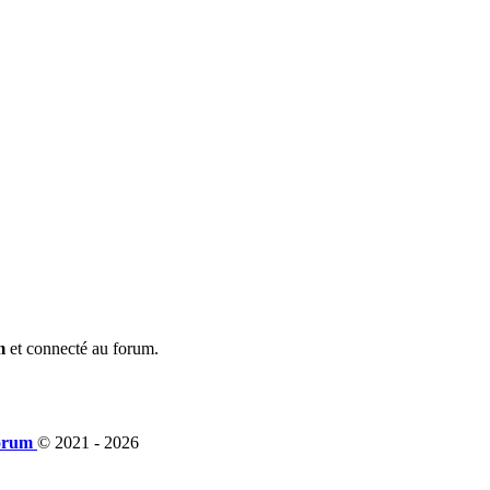
m
et connecté au forum.
orum
© 2021 -
2026