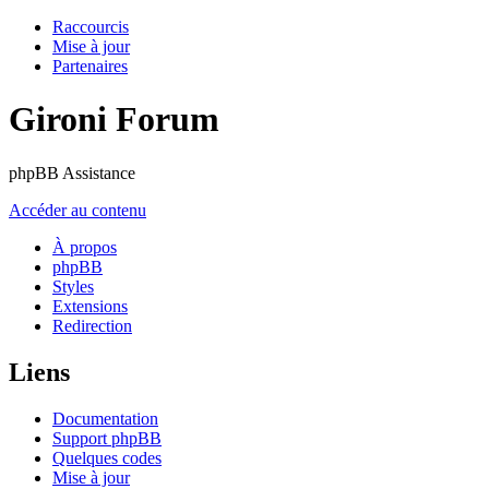
Raccourcis
Mise à jour
Partenaires
Gironi Forum
phpBB Assistance
Accéder au contenu
À propos
phpBB
Styles
Extensions
Redirection
Liens
Documentation
Support phpBB
Quelques codes
Mise à jour