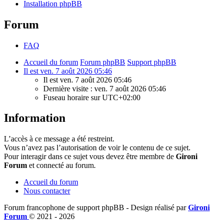
Installation phpBB
Forum
FAQ
Accueil du forum
Forum phpBB
Support phpBB
Il est ven. 7 août 2026 05:46
Il est ven. 7 août 2026 05:46
Dernière visite : ven. 7 août 2026 05:46
Fuseau horaire sur
UTC+02:00
Information
L’accès à ce message a été restreint.
Vous n’avez pas l’autorisation de voir le contenu de ce sujet.
Pour interagir dans ce sujet vous devez être membre de
Gironi
Forum
et connecté au forum.
Accueil du forum
Nous contacter
Forum francophone de support phpBB - Design réalisé par
Gironi
Forum
© 2021 -
2026