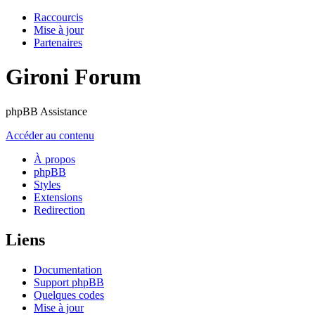
Raccourcis
Mise à jour
Partenaires
Gironi Forum
phpBB Assistance
Accéder au contenu
À propos
phpBB
Styles
Extensions
Redirection
Liens
Documentation
Support phpBB
Quelques codes
Mise à jour