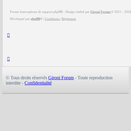
Forum francophone de support phpBB - Design réalisé par
Gironi Forum
© 2021 -
202
Développé par
phpBB
®
|
Conditions
|
Règlement
© Tous droits réservés
Gironi Forum
- Toute reproduction
interdite -
Confidentialité