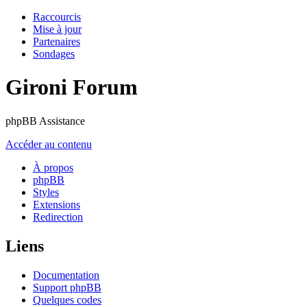
Raccourcis
Mise à jour
Partenaires
Sondages
Gironi Forum
phpBB Assistance
Accéder au contenu
À propos
phpBB
Styles
Extensions
Redirection
Liens
Documentation
Support phpBB
Quelques codes