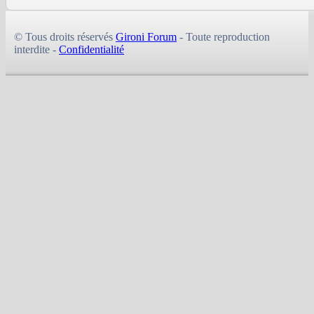
© Tous droits réservés
Gironi Forum
- Toute reproduction
interdite -
Confidentialité