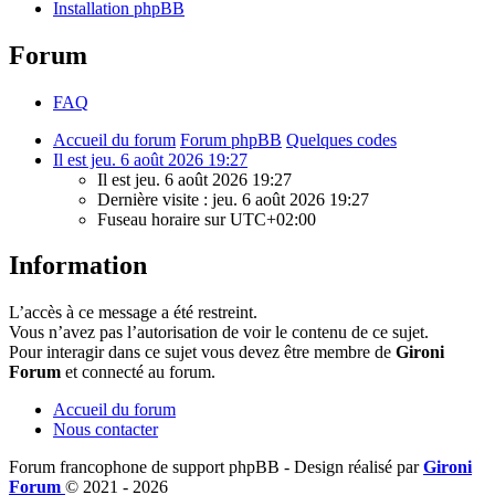
Installation phpBB
Forum
FAQ
Accueil du forum
Forum phpBB
Quelques codes
Il est jeu. 6 août 2026 19:27
Il est jeu. 6 août 2026 19:27
Dernière visite : jeu. 6 août 2026 19:27
Fuseau horaire sur
UTC+02:00
Information
L’accès à ce message a été restreint.
Vous n’avez pas l’autorisation de voir le contenu de ce sujet.
Pour interagir dans ce sujet vous devez être membre de
Gironi
Forum
et connecté au forum.
Accueil du forum
Nous contacter
Forum francophone de support phpBB - Design réalisé par
Gironi
Forum
© 2021 -
2026