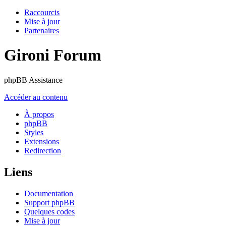
Raccourcis
Mise à jour
Partenaires
Gironi Forum
phpBB Assistance
Accéder au contenu
À propos
phpBB
Styles
Extensions
Redirection
Liens
Documentation
Support phpBB
Quelques codes
Mise à jour