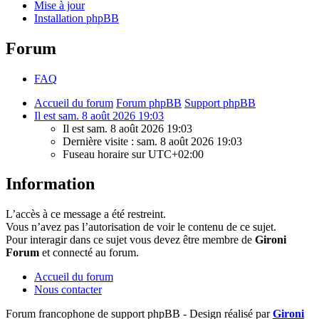
Mise à jour
Installation phpBB
Forum
FAQ
Accueil du forum
Forum phpBB
Support phpBB
Il est sam. 8 août 2026 19:03
Il est sam. 8 août 2026 19:03
Dernière visite : sam. 8 août 2026 19:03
Fuseau horaire sur
UTC+02:00
Information
L’accès à ce message a été restreint.
Vous n’avez pas l’autorisation de voir le contenu de ce sujet.
Pour interagir dans ce sujet vous devez être membre de
Gironi
Forum
et connecté au forum.
Accueil du forum
Nous contacter
Forum francophone de support phpBB - Design réalisé par
Gironi