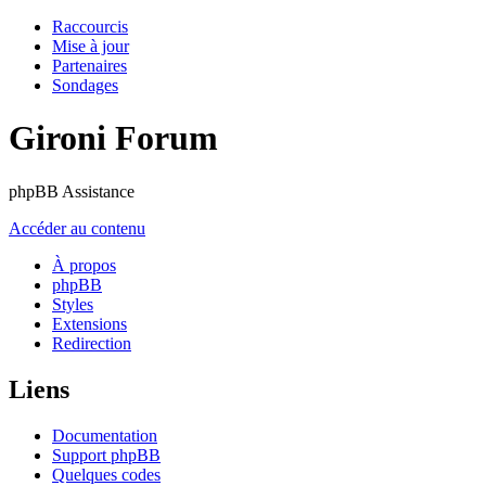
Raccourcis
Mise à jour
Partenaires
Sondages
Gironi Forum
phpBB Assistance
Accéder au contenu
À propos
phpBB
Styles
Extensions
Redirection
Liens
Documentation
Support phpBB
Quelques codes