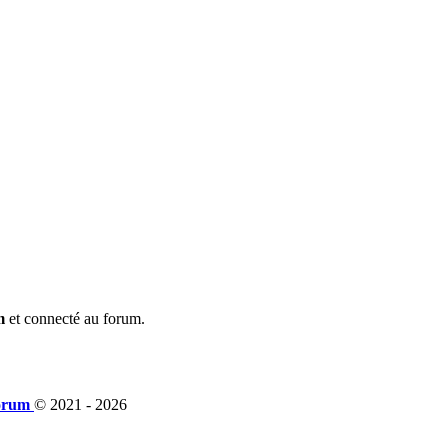
m
et connecté au forum.
orum
© 2021 -
2026