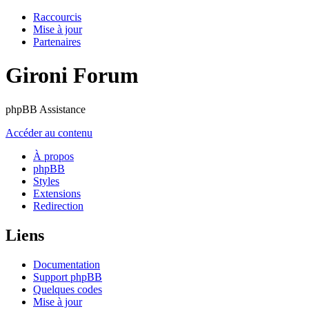
Raccourcis
Mise à jour
Partenaires
Gironi Forum
phpBB Assistance
Accéder au contenu
À propos
phpBB
Styles
Extensions
Redirection
Liens
Documentation
Support phpBB
Quelques codes
Mise à jour