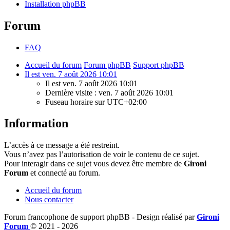
Installation phpBB
Forum
FAQ
Accueil du forum
Forum phpBB
Support phpBB
Il est ven. 7 août 2026 10:01
Il est ven. 7 août 2026 10:01
Dernière visite : ven. 7 août 2026 10:01
Fuseau horaire sur
UTC+02:00
Information
L’accès à ce message a été restreint.
Vous n’avez pas l’autorisation de voir le contenu de ce sujet.
Pour interagir dans ce sujet vous devez être membre de
Gironi
Forum
et connecté au forum.
Accueil du forum
Nous contacter
Forum francophone de support phpBB - Design réalisé par
Gironi
Forum
© 2021 -
2026