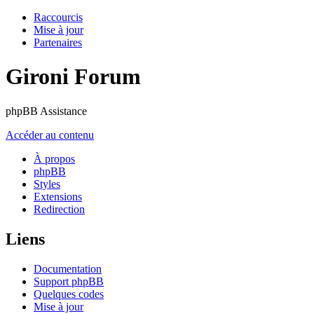
Raccourcis
Mise à jour
Partenaires
Gironi Forum
phpBB Assistance
Accéder au contenu
À propos
phpBB
Styles
Extensions
Redirection
Liens
Documentation
Support phpBB
Quelques codes
Mise à jour