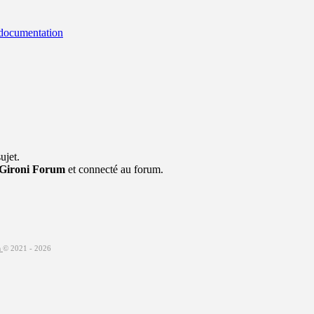
 documentation
ujet.
Gironi Forum
et connecté au forum.
m
© 2021 -
2026