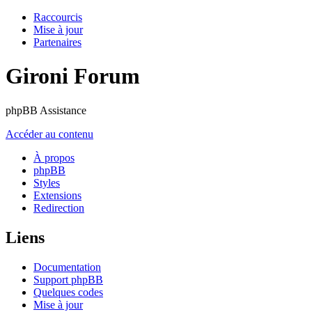
Raccourcis
Mise à jour
Partenaires
Gironi Forum
phpBB Assistance
Accéder au contenu
À propos
phpBB
Styles
Extensions
Redirection
Liens
Documentation
Support phpBB
Quelques codes
Mise à jour