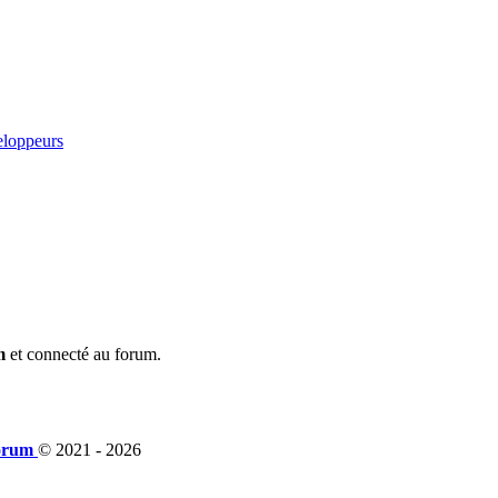
eloppeurs
m
et connecté au forum.
orum
© 2021 -
2026