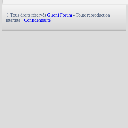
© Tous droits réservés
Gironi Forum
- Toute reproduction
interdite -
Confidentialité