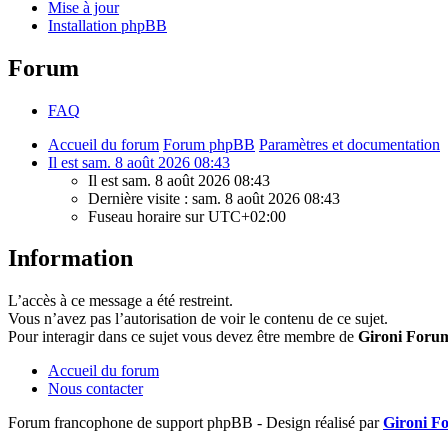
Mise à jour
Installation phpBB
Forum
FAQ
Accueil du forum
Forum phpBB
Paramètres et documentation
Il est sam. 8 août 2026 08:43
Il est sam. 8 août 2026 08:43
Dernière visite : sam. 8 août 2026 08:43
Fuseau horaire sur
UTC+02:00
Information
L’accès à ce message a été restreint.
Vous n’avez pas l’autorisation de voir le contenu de ce sujet.
Pour interagir dans ce sujet vous devez être membre de
Gironi Foru
Accueil du forum
Nous contacter
Forum francophone de support phpBB - Design réalisé par
Gironi F