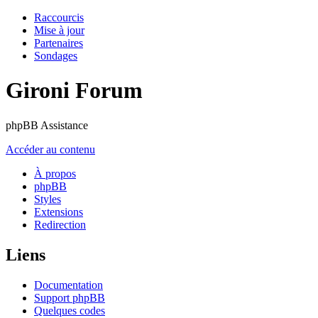
Raccourcis
Mise à jour
Partenaires
Sondages
Gironi Forum
phpBB Assistance
Accéder au contenu
À propos
phpBB
Styles
Extensions
Redirection
Liens
Documentation
Support phpBB
Quelques codes