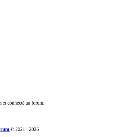
m
et connecté au forum.
orum
© 2021 -
2026