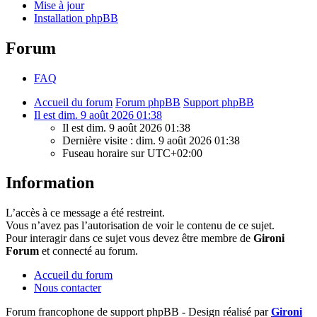
Mise à jour
Installation phpBB
Forum
FAQ
Accueil du forum
Forum phpBB
Support phpBB
Il est dim. 9 août 2026 01:38
Il est dim. 9 août 2026 01:38
Dernière visite : dim. 9 août 2026 01:38
Fuseau horaire sur
UTC+02:00
Information
L’accès à ce message a été restreint.
Vous n’avez pas l’autorisation de voir le contenu de ce sujet.
Pour interagir dans ce sujet vous devez être membre de
Gironi
Forum
et connecté au forum.
Accueil du forum
Nous contacter
Forum francophone de support phpBB - Design réalisé par
Gironi