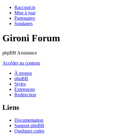
Raccourcis
Mise à jour
Partenaires
Sondages
Gironi Forum
phpBB Assistance
Accéder au contenu
À propos
phpBB
Styles
Extensions
Redirection
Liens
Documentation
Support phpBB
Quelques codes