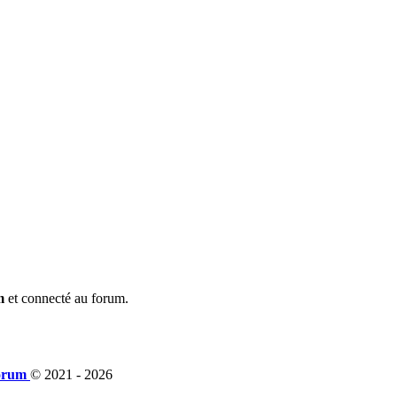
m
et connecté au forum.
orum
© 2021 -
2026