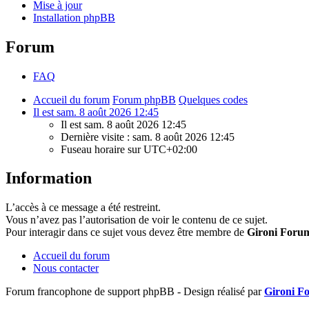
Mise à jour
Installation phpBB
Forum
FAQ
Accueil du forum
Forum phpBB
Quelques codes
Il est sam. 8 août 2026 12:45
Il est sam. 8 août 2026 12:45
Dernière visite : sam. 8 août 2026 12:45
Fuseau horaire sur
UTC+02:00
Information
L’accès à ce message a été restreint.
Vous n’avez pas l’autorisation de voir le contenu de ce sujet.
Pour interagir dans ce sujet vous devez être membre de
Gironi Foru
Accueil du forum
Nous contacter
Forum francophone de support phpBB - Design réalisé par
Gironi F