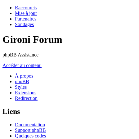
Raccourcis
Mise à jour
Partenaires
Sondages
Gironi Forum
phpBB Assistance
Accéder au contenu
À propos
phpBB
Styles
Extensions
Redirection
Liens
Documentation
Support phpBB
Quelques codes