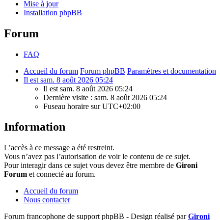
Mise à jour
Installation phpBB
Forum
FAQ
Accueil du forum
Forum phpBB
Paramètres et documentation
Il est sam. 8 août 2026 05:24
Il est sam. 8 août 2026 05:24
Dernière visite : sam. 8 août 2026 05:24
Fuseau horaire sur
UTC+02:00
Information
L’accès à ce message a été restreint.
Vous n’avez pas l’autorisation de voir le contenu de ce sujet.
Pour interagir dans ce sujet vous devez être membre de
Gironi
Forum
et connecté au forum.
Accueil du forum
Nous contacter
Forum francophone de support phpBB - Design réalisé par
Gironi