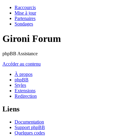
Raccourcis
Mise à jour
Partenaires
Sondages
Gironi Forum
phpBB Assistance
Accéder au contenu
À propos
phpBB
Styles
Extensions
Redirection
Liens
Documentation
Support phpBB
Quelques codes