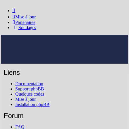
Mise à jour
Partenaires
Sondages
Liens
Documentation
Support phpBB
Quelques codes
Mise à jour
Installation phpBB
Forum
FAQ