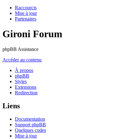
Raccourcis
Mise à jour
Partenaires
Gironi Forum
phpBB Assistance
Accéder au contenu
À propos
phpBB
Styles
Extensions
Redirection
Liens
Documentation
Support phpBB
Quelques codes
Mise à jour