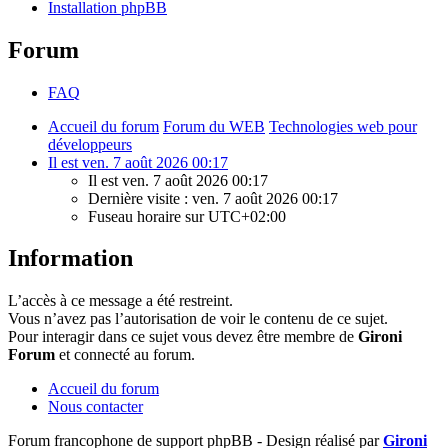
Installation phpBB
Forum
FAQ
Accueil du forum
Forum du WEB
Technologies web pour
développeurs
Il est ven. 7 août 2026 00:17
Il est ven. 7 août 2026 00:17
Dernière visite : ven. 7 août 2026 00:17
Fuseau horaire sur
UTC+02:00
Information
L’accès à ce message a été restreint.
Vous n’avez pas l’autorisation de voir le contenu de ce sujet.
Pour interagir dans ce sujet vous devez être membre de
Gironi
Forum
et connecté au forum.
Accueil du forum
Nous contacter
Forum francophone de support phpBB - Design réalisé par
Gironi