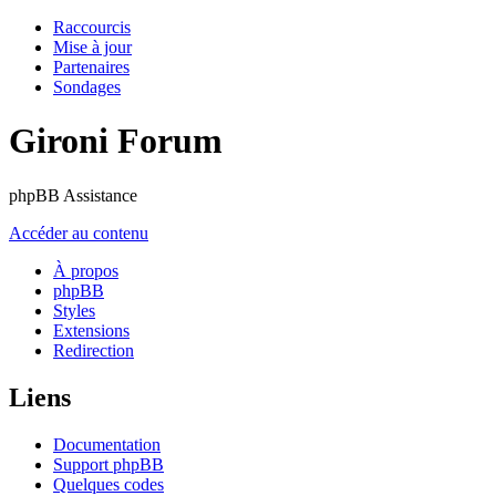
Raccourcis
Mise à jour
Partenaires
Sondages
Gironi Forum
phpBB Assistance
Accéder au contenu
À propos
phpBB
Styles
Extensions
Redirection
Liens
Documentation
Support phpBB
Quelques codes