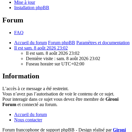
Mise à jour
Installation phpBB
Forum
FAQ
Accueil du forum
Forum phpBB
Paramètres et documentation
Il est sam. 8 août 2026 23:02
Il est sam. 8 août 2026 23:02
Dernière visite : sam. 8 août 2026 23:02
Fuseau horaire sur
UTC+02:00
Information
L’accès à ce message a été restreint.
Vous n’avez pas l’autorisation de voir le contenu de ce sujet.
Pour interagir dans ce sujet vous devez être membre de
Gironi
Forum
et connecté au forum.
Accueil du forum
Nous contacter
Forum francophone de support phpBB - Design réalisé par
Gironi